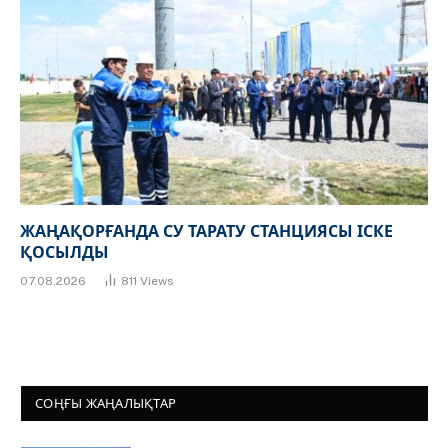
ЖАҢАҚОРҒАНДА СУ ТАРАТУ СТАНЦИЯСЫ ІСКЕ
ҚОСЫЛДЫ
07.08.2026
811
Views
СОҢҒЫ ЖАҢАЛЫҚТАР