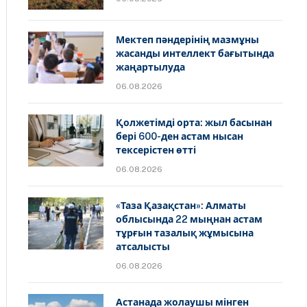
Мектеп пәндерінің мазмұны
жасанды интеллект бағытында
жаңартылуда
06.08.2026
Қолжетімді орта: жыл басынан
бері 600-ден астам нысан
тексерістен өтті
06.08.2026
«Таза Қазақстан»: Алматы
облысында 22 мыңнан астам
тұрғын тазалық жұмысына
атсалысты
06.08.2026
Астанада жолаушы мінген