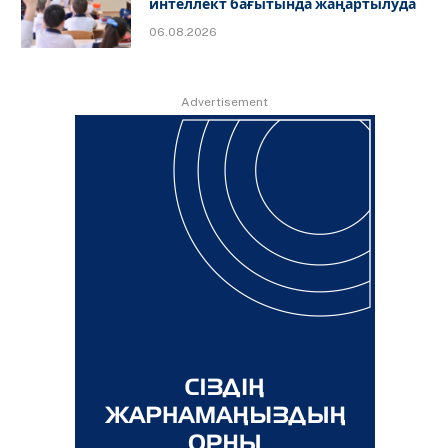
интеллект бағытында жаңартылуда
06.08.2026
Advertisement