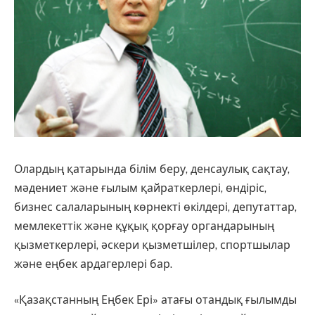
Олардың қатарында білім беру, денсаулық сақтау,
мәдениет және ғылым қайраткерлері, өндіріс,
бизнес салаларының көрнекті өкілдері, депутаттар,
мемлекеттік және құқық қорғау органдарының
қызметкерлері, әскери қызметшілер, спортшылар
және еңбек ардагерлері бар.
«Қазақстанның Еңбек Ері» атағы отандық ғылымды