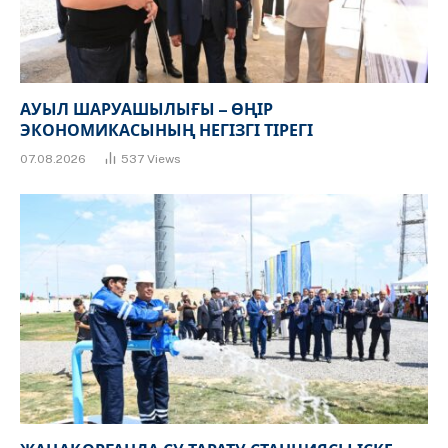
АУЫЛ ШАРУАШЫЛЫҒЫ – ӨҢІР
ЭКОНОМИКАСЫНЫҢ НЕГІЗГІ ТІРЕГІ
07.08.2026
537
Views