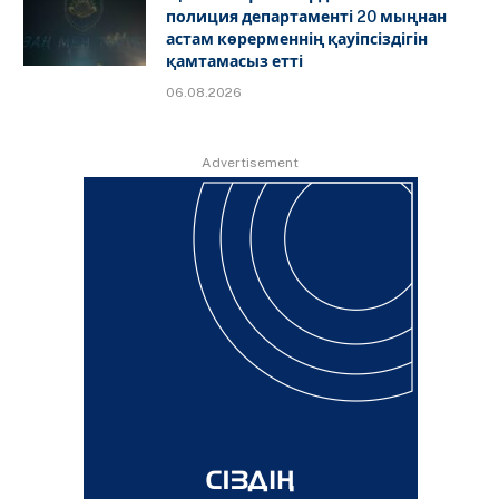
полиция департаменті 20 мыңнан
астам көрерменнің қауіпсіздігін
қамтамасыз етті
06.08.2026
Advertisement