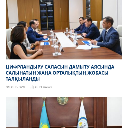
ЦИФРЛАНДЫРУ САЛАСЫН ДАМЫТУ АЯСЫНДА
САЛЫНАТЫН ЖАҢА ОРТАЛЫҚТЫҢ ЖОБАСЫ
ТАЛҚЫЛАНДЫ
05.08.2026
633
Views