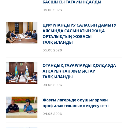
БАСШЫСЫ ТАҒАЙЫНДАЛДЫ
05.08.2026
ЦИФРЛАНДЫРУ САЛАСЫН ДАМЫТУ
АЯСЫНДА САЛЫНАТЫН ЖАҢА
ОРТАЛЫҚТЫҢ ЖОБАСЫ
ТАЛҚЫЛАНДЫ
05.08.2026
ОТАНДЫҚ ТАУАРЛАРДЫ ҚОЛДАУДА
АТҚАРЫЛҒАН ЖҰМЫСТАР
ТАЛҚЫЛАНДЫ
04.08.2026
Жазғы лагерьде оқушылармен
профилактикалық кездесу өтті
04.08.2026