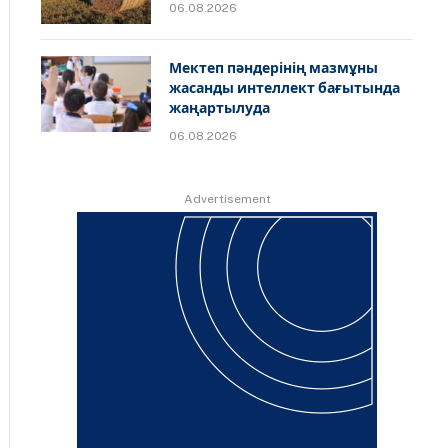
06.08.2026
Мектеп пәндерінің мазмұны
жасанды интеллект бағытында
жаңартылуда
06.08.2026
Advertisement