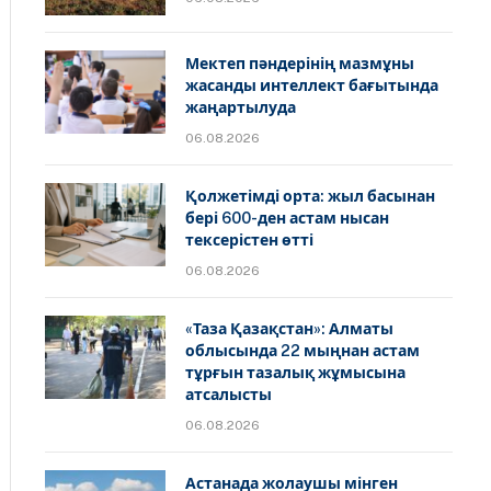
Мектеп пәндерінің мазмұны
жасанды интеллект бағытында
жаңартылуда
06.08.2026
Қолжетімді орта: жыл басынан
бері 600-ден астам нысан
тексерістен өтті
06.08.2026
«Таза Қазақстан»: Алматы
облысында 22 мыңнан астам
тұрғын тазалық жұмысына
атсалысты
06.08.2026
Астанада жолаушы мінген