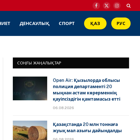
Facebook
X
Instagram
(Twitter)
НИЕТ
ДЕНСАУЛЫҚ
СПОРТ
ҚАЗ
РУС
СОҢҒЫ ЖАҢАЛЫҚТАР
Open Air: Қызылорда облысы
полиция департаменті 20
мыңнан астам көрерменнің
қауіпсіздігін қамтамасыз етті
06.08.2026
Қазақстанда 20 млн тоннаға
жуық мал азығы дайындалды
06.08.2026