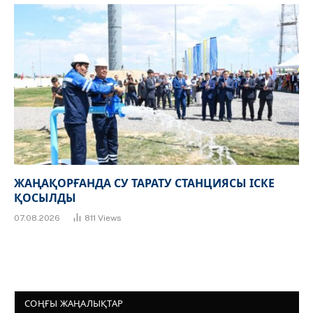
ЖАҢАҚОРҒАНДА СУ ТАРАТУ СТАНЦИЯСЫ ІСКЕ
ҚОСЫЛДЫ
07.08.2026
811
Views
СОҢҒЫ ЖАҢАЛЫҚТАР