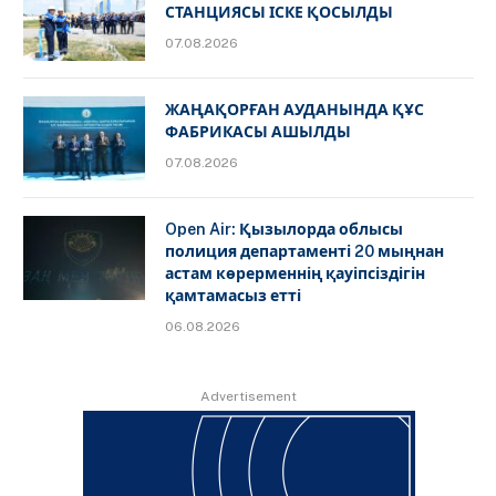
СТАНЦИЯСЫ ІСКЕ ҚОСЫЛДЫ
07.08.2026
ЖАҢАҚОРҒАН АУДАНЫНДА ҚҰС
ФАБРИКАСЫ АШЫЛДЫ
07.08.2026
Open Air: Қызылорда облысы
полиция департаменті 20 мыңнан
астам көрерменнің қауіпсіздігін
қамтамасыз етті
06.08.2026
Advertisement