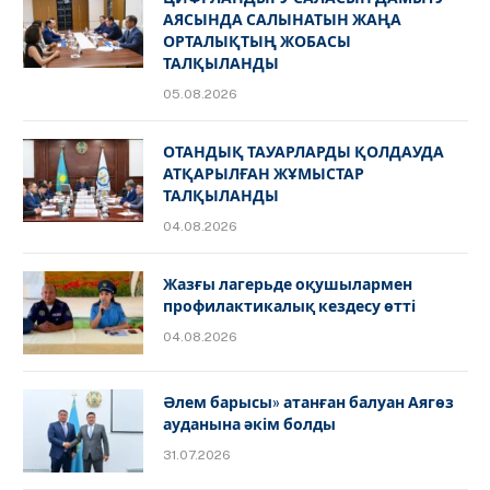
АЯСЫНДА САЛЫНАТЫН ЖАҢА
ОРТАЛЫҚТЫҢ ЖОБАСЫ
ТАЛҚЫЛАНДЫ
05.08.2026
ОТАНДЫҚ ТАУАРЛАРДЫ ҚОЛДАУДА
АТҚАРЫЛҒАН ЖҰМЫСТАР
ТАЛҚЫЛАНДЫ
04.08.2026
Жазғы лагерьде оқушылармен
профилактикалық кездесу өтті
04.08.2026
Әлем барысы» атанған балуан Аягөз
ауданына әкім болды
31.07.2026