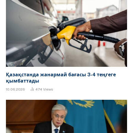
Қазақстанда жанармай бағасы 3-4 теңгеге
қымбаттады
10.06.2026
474
Views