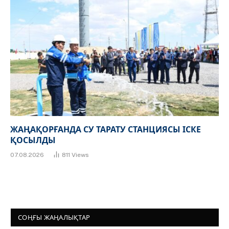
ЖАҢАҚОРҒАНДА СУ ТАРАТУ СТАНЦИЯСЫ ІСКЕ
ҚОСЫЛДЫ
07.08.2026
811
Views
СОҢҒЫ ЖАҢАЛЫҚТАР