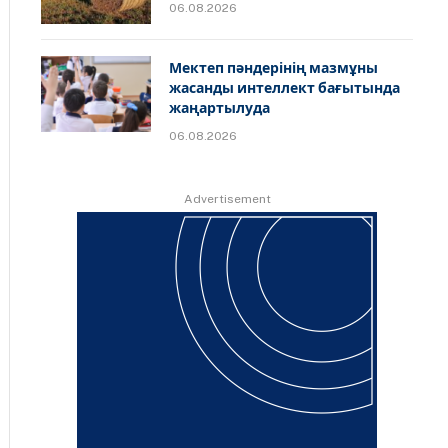
06.08.2026
Мектеп пәндерінің мазмұны
жасанды интеллект бағытында
жаңартылуда
06.08.2026
Advertisement