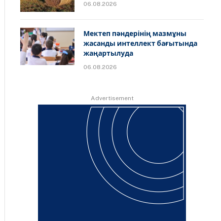
06.08.2026
Мектеп пәндерінің мазмұны
жасанды интеллект бағытында
жаңартылуда
06.08.2026
Advertisement