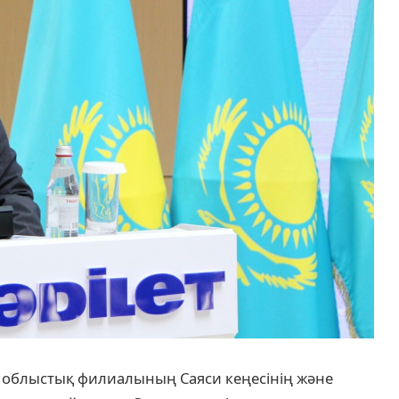
облыстық филиалының Саяси кеңесінің және