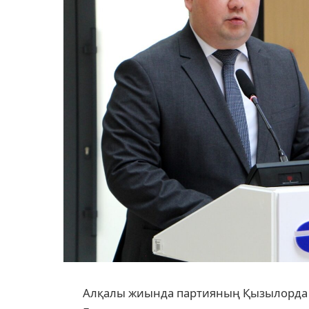
Алқалы жиында партияның Қызылорда 