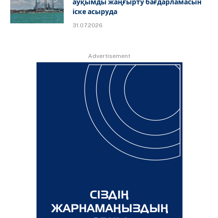
ауқымды жаңғырту бағдарламасын
іске асыруда
31.07.2026
Advertisement