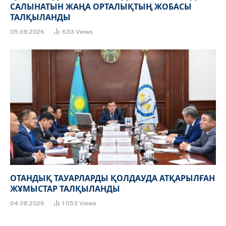
САЛЫНАТЫН ЖАҢА ОРТАЛЫҚТЫҢ ЖОБАСЫ
ТАЛҚЫЛАНДЫ
05.08.2026
633
Views
ОТАНДЫҚ ТАУАРЛАРДЫ ҚОЛДАУДА АТҚАРЫЛҒАН
ЖҰМЫСТАР ТАЛҚЫЛАНДЫ
04.08.2026
1 053
Views