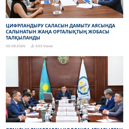
ЦИФРЛАНДЫРУ САЛАСЫН ДАМЫТУ АЯСЫНДА
САЛЫНАТЫН ЖАҢА ОРТАЛЫҚТЫҢ ЖОБАСЫ
ТАЛҚЫЛАНДЫ
05.08.2026
633
Views