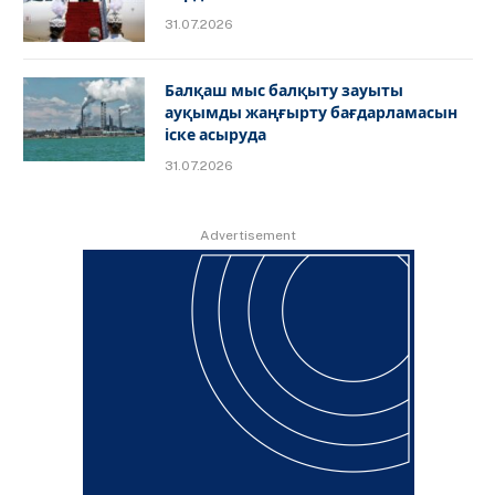
31.07.2026
Балқаш мыс балқыту зауыты
ауқымды жаңғырту бағдарламасын
іске асыруда
31.07.2026
Advertisement