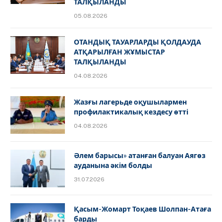
ТАЛҚЫЛАНДЫ
05.08.2026
ОТАНДЫҚ ТАУАРЛАРДЫ ҚОЛДАУДА
АТҚАРЫЛҒАН ЖҰМЫСТАР
ТАЛҚЫЛАНДЫ
04.08.2026
Жазғы лагерьде оқушылармен
профилактикалық кездесу өтті
04.08.2026
Әлем барысы» атанған балуан Аягөз
ауданына әкім болды
31.07.2026
Қасым-Жомарт Тоқаев Шолпан-Атаға
барды