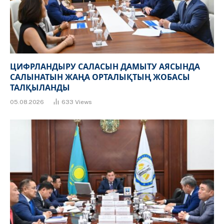
ЦИФРЛАНДЫРУ САЛАСЫН ДАМЫТУ АЯСЫНДА
САЛЫНАТЫН ЖАҢА ОРТАЛЫҚТЫҢ ЖОБАСЫ
ТАЛҚЫЛАНДЫ
05.08.2026
633
Views