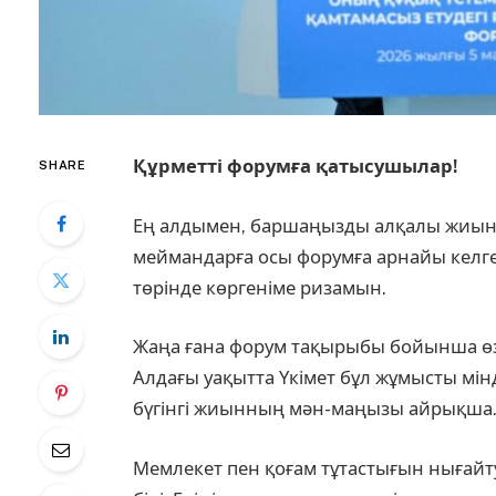
Құрметті форумға қатысушылар!
SHARE
Ең алдымен, баршаңызды алқалы жиын
меймандарға осы форумға арнайы келген
төрінде көргеніме ризамын.
Жаңа ғана форум тақырыбы бойынша өзе
Алдағы уақытта Үкімет бұл жұмысты мін
бүгінгі жиынның мән-маңызы айрықша
Мемлекет пен қоғам тұтастығын нығайту