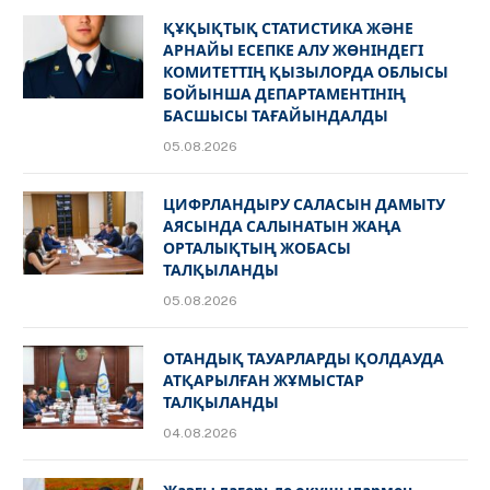
ҚҰҚЫҚТЫҚ СТАТИСТИКА ЖӘНЕ
АРНАЙЫ ЕСЕПКЕ АЛУ ЖӨНІНДЕГІ
КОМИТЕТТІҢ ҚЫЗЫЛОРДА ОБЛЫСЫ
БОЙЫНША ДЕПАРТАМЕНТІНІҢ
БАСШЫСЫ ТАҒАЙЫНДАЛДЫ
05.08.2026
ЦИФРЛАНДЫРУ САЛАСЫН ДАМЫТУ
АЯСЫНДА САЛЫНАТЫН ЖАҢА
ОРТАЛЫҚТЫҢ ЖОБАСЫ
ТАЛҚЫЛАНДЫ
05.08.2026
ОТАНДЫҚ ТАУАРЛАРДЫ ҚОЛДАУДА
АТҚАРЫЛҒАН ЖҰМЫСТАР
ТАЛҚЫЛАНДЫ
04.08.2026