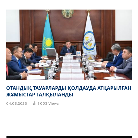
ОТАНДЫҚ ТАУАРЛАРДЫ ҚОЛДАУДА АТҚАРЫЛҒАН
ЖҰМЫСТАР ТАЛҚЫЛАНДЫ
04.08.2026
1 053
Views