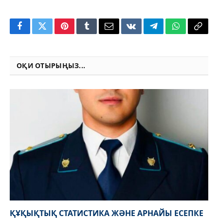
Facebook
Twitter
Pinterest
Tumblr
Email
VKontakte
Telegram
WhatsApp
Copy
Link
ОҚИ ОТЫРЫҢЫЗ...
ҚҰҚЫҚТЫҚ СТАТИСТИКА ЖӘНЕ АРНАЙЫ ЕСЕПКЕ