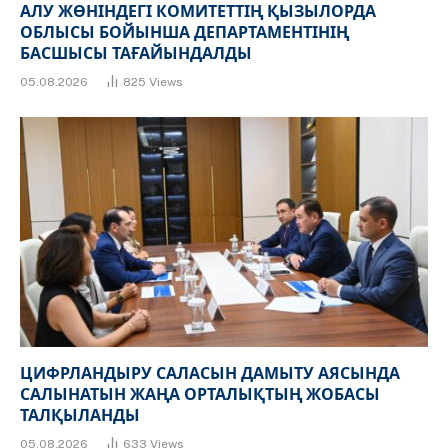
АЛУ ЖӨНІНДЕГІ КОМИТЕТТІҢ ҚЫЗЫЛОРДА
ОБЛЫСЫ БОЙЫНША ДЕПАРТАМЕНТІНІҢ
БАСШЫСЫ ТАҒАЙЫНДАЛДЫ
05.08.2026
825
Views
ЦИФРЛАНДЫРУ САЛАСЫН ДАМЫТУ АЯСЫНДА
САЛЫНАТЫН ЖАҢА ОРТАЛЫҚТЫҢ ЖОБАСЫ
ТАЛҚЫЛАНДЫ
05.08.2026
633
Views