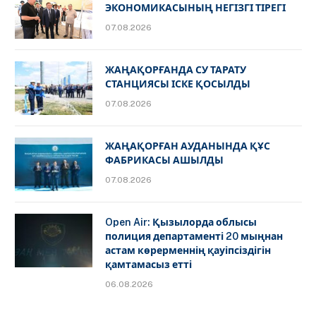
ЭКОНОМИКАСЫНЫҢ НЕГІЗГІ ТІРЕГІ
07.08.2026
ЖАҢАҚОРҒАНДА СУ ТАРАТУ
СТАНЦИЯСЫ ІСКЕ ҚОСЫЛДЫ
07.08.2026
ЖАҢАҚОРҒАН АУДАНЫНДА ҚҰС
ФАБРИКАСЫ АШЫЛДЫ
07.08.2026
Open Air: Қызылорда облысы
полиция департаменті 20 мыңнан
астам көрерменнің қауіпсіздігін
қамтамасыз етті
06.08.2026