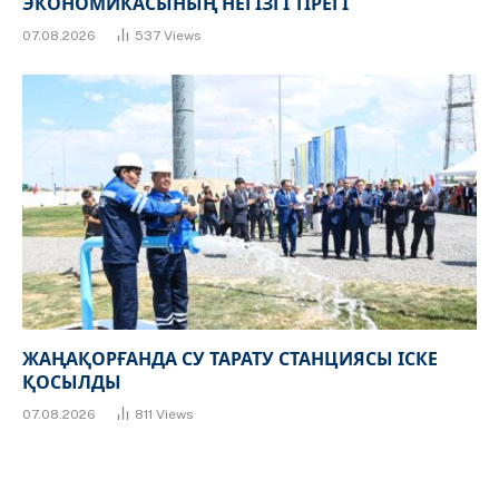
ЭКОНОМИКАСЫНЫҢ НЕГІЗГІ ТІРЕГІ
07.08.2026
537
Views
ЖАҢАҚОРҒАНДА СУ ТАРАТУ СТАНЦИЯСЫ ІСКЕ
ҚОСЫЛДЫ
07.08.2026
811
Views