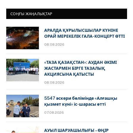
СОҢҒЫ ЖАҢАЛЫҚТАР
АРАЛДА ҚҰРЫЛЫСШЫЛАР КҮНІНЕ
ОРАЙ МЕРЕКЕЛІК ГАЛА-КОНЦЕРТ ӨТТІ
08.08.2026
«ТАЗА ҚАЗАҚСТАН»: АУДАН ӘКІМІ
ЖАСТАРМЕН БІРГЕ ТАЗАЛЫҚ
АКЦИЯСЫНА ҚАТЫСТЫ
08.08.2026
5547 әскери бөлімінде «Алғашқы
қызмет күні» іс-шарасы өтті
07.08.2026
АУЫЛ ШАРУАШЫЛЫҒЫ – ӨҢІР