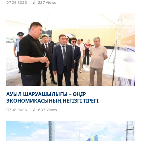
07.08.2026
227
Views
АУЫЛ ШАРУАШЫЛЫҒЫ – ӨҢІР
ЭКОНОМИКАСЫНЫҢ НЕГІЗГІ ТІРЕГІ
07.08.2026
537
Views