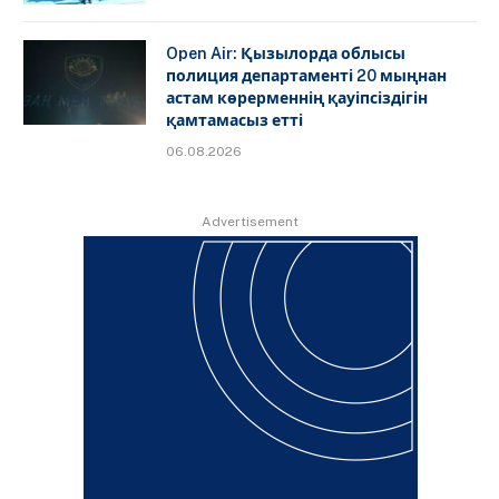
Open Air: Қызылорда облысы
полиция департаменті 20 мыңнан
астам көрерменнің қауіпсіздігін
қамтамасыз етті
06.08.2026
Advertisement