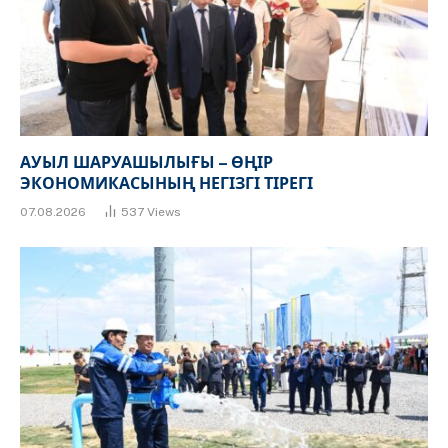
АУЫЛ ШАРУАШЫЛЫҒЫ – ӨҢІР
ЭКОНОМИКАСЫНЫҢ НЕГІЗГІ ТІРЕГІ
07.08.2026
537
Views