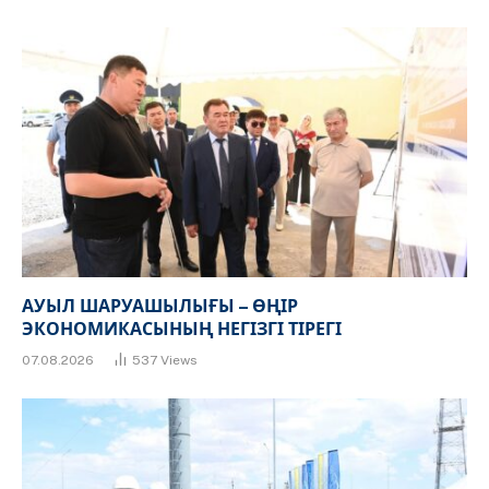
АУЫЛ ШАРУАШЫЛЫҒЫ – ӨҢІР
ЭКОНОМИКАСЫНЫҢ НЕГІЗГІ ТІРЕГІ
07.08.2026
537
Views