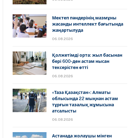
Мектеп пәндерінің мазмұны
жасанды интеллект бағытында
жаңартылуда
06.08.2026
Қолжетімді орта: жыл басынан
бері 600-ден астам нысан
тексерістен өтті
06.08.2026
«Таза Қазақстан»: Алматы
облысында 22 мыңнан астам
тұрғын тазалық жұмысына
атсалысты
06.08.2026
Астанада жолаушы мінген