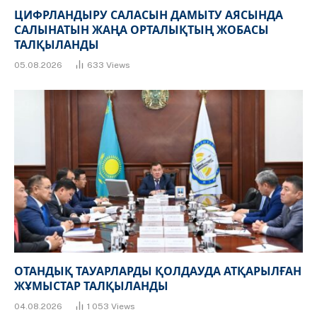
ЦИФРЛАНДЫРУ САЛАСЫН ДАМЫТУ АЯСЫНДА
САЛЫНАТЫН ЖАҢА ОРТАЛЫҚТЫҢ ЖОБАСЫ
ТАЛҚЫЛАНДЫ
05.08.2026
633
Views
ОТАНДЫҚ ТАУАРЛАРДЫ ҚОЛДАУДА АТҚАРЫЛҒАН
ЖҰМЫСТАР ТАЛҚЫЛАНДЫ
04.08.2026
1 053
Views