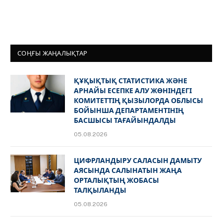
СОҢҒЫ ЖАҢАЛЫҚТАР
ҚҰҚЫҚТЫҚ СТАТИСТИКА ЖӘНЕ
АРНАЙЫ ЕСЕПКЕ АЛУ ЖӨНІНДЕГІ
КОМИТЕТТІҢ ҚЫЗЫЛОРДА ОБЛЫСЫ
БОЙЫНША ДЕПАРТАМЕНТІНІҢ
БАСШЫСЫ ТАҒАЙЫНДАЛДЫ
05.08.2026
ЦИФРЛАНДЫРУ САЛАСЫН ДАМЫТУ
АЯСЫНДА САЛЫНАТЫН ЖАҢА
ОРТАЛЫҚТЫҢ ЖОБАСЫ
ТАЛҚЫЛАНДЫ
05.08.2026