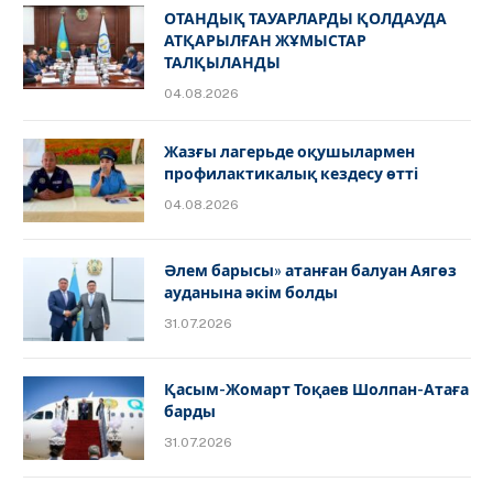
ОТАНДЫҚ ТАУАРЛАРДЫ ҚОЛДАУДА
АТҚАРЫЛҒАН ЖҰМЫСТАР
ТАЛҚЫЛАНДЫ
04.08.2026
Жазғы лагерьде оқушылармен
профилактикалық кездесу өтті
04.08.2026
Әлем барысы» атанған балуан Аягөз
ауданына әкім болды
31.07.2026
Қасым-Жомарт Тоқаев Шолпан-Атаға
барды
31.07.2026