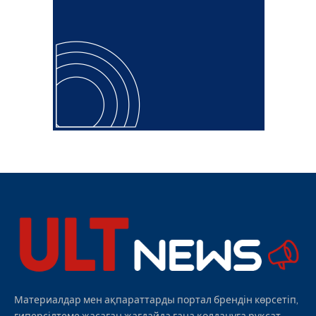
Материалдар мен ақпараттарды портал брендін көрсетіп,
гиперсілтеме жасаған жағдайда ғана қолдануға рұқсат