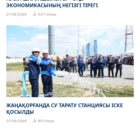
ЭКОНОМИКАСЫНЫҢ НЕГІЗГІ ТІРЕГІ
07.08.2026
537
Views
ЖАҢАҚОРҒАНДА СУ ТАРАТУ СТАНЦИЯСЫ ІСКЕ
ҚОСЫЛДЫ
07.08.2026
811
Views