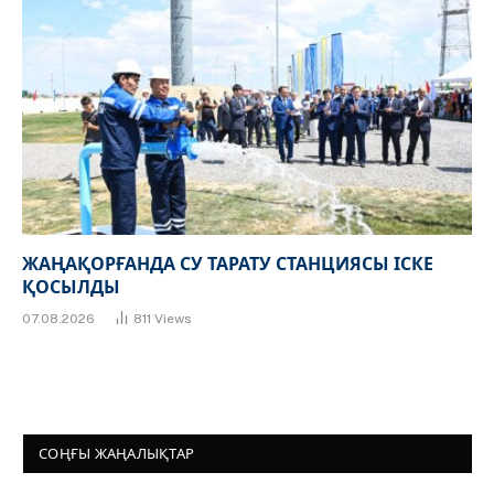
ЖАҢАҚОРҒАНДА СУ ТАРАТУ СТАНЦИЯСЫ ІСКЕ
ҚОСЫЛДЫ
07.08.2026
811
Views
СОҢҒЫ ЖАҢАЛЫҚТАР