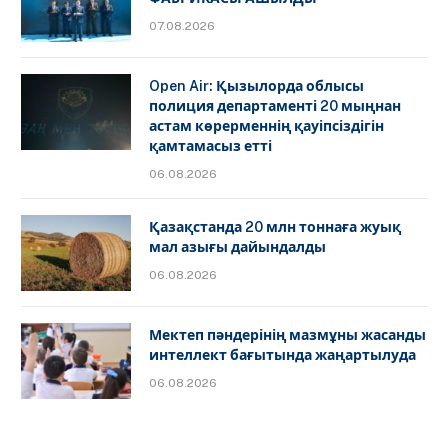
07.08.2026
Open Air: Қызылорда облысы
полиция департаменті 20 мыңнан
астам көрерменнің қауіпсіздігін
қамтамасыз етті
06.08.2026
Қазақстанда 20 млн тоннаға жуық
мал азығы дайындалды
06.08.2026
Мектеп пәндерінің мазмұны жасанды
интеллект бағытында жаңартылуда
06.08.2026