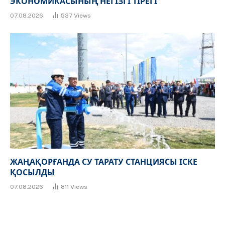
ЭКОНОМИКАСЫНЫҢ НЕГІЗГІ ТІРЕГІ
07.08.2026
537
Views
ЖАҢАҚОРҒАНДА СУ ТАРАТУ СТАНЦИЯСЫ ІСКЕ
ҚОСЫЛДЫ
07.08.2026
811
Views