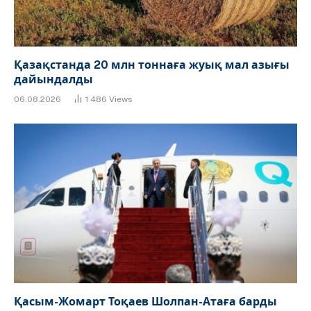
Қазақстанда 20 млн тоннаға жуық мал азығы
дайындалды
06.08.2026
1 486
Views
Қасым-Жомарт Тоқаев Шолпан-Атаға барды