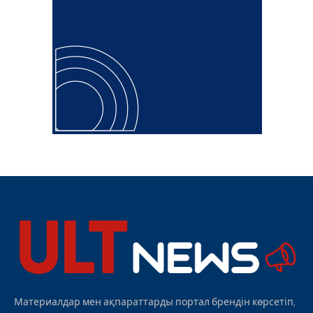
Материалдар мен ақпараттарды портал брендін көрсетіп,